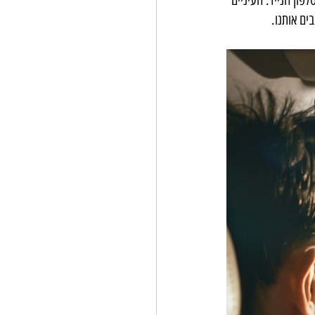
ון הנייד. העיניים 
ים אותנו.