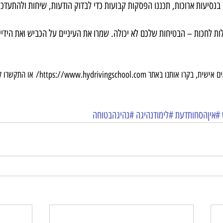
בנסיעות ארוכות, תכננו הפסקות קבועות כדי לבדוק הודעות, שיחות ולהתעדכ
ות לחכות – הבטיחות שלכם לא יכולה. שמרו את העיניים על הכביש ואת הידיי
ם אישית, בקרו אותנו באתר 
https://www.hydrivingschool.com/
 או התקשרו ל-522640232
#איןהסחותדעת
#לימודנהיגה
#נהיגהבטוחה