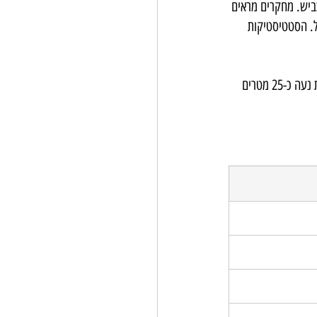
כביש. מחקרים מראים 
. הסטטיסטיקות 
בזמן שמוסחים, המכונית ממשיכה לנוע במהירות רבה. לדוגמה, כשנוהגים במהירות של 90 קמ"ש, המכונית נעה כ-25 מטרים 