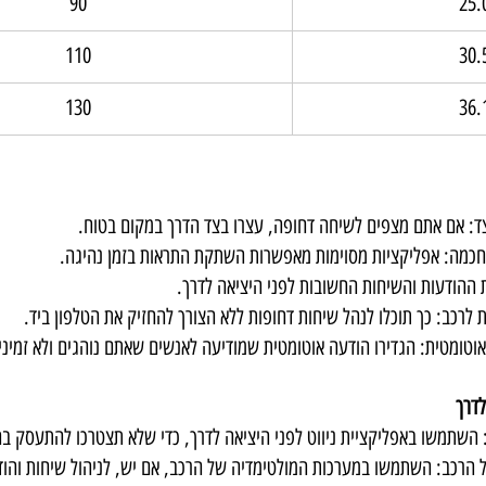
90
25.
110
30.
130
36.
ד: אם אתם מצפים לשיחה דחופה, עצרו בצד הדרך במקום בטוח.
חכמה: אפליקציות מסוימות מאפשרות השתקת התראות בזמן נהיגה.
 ההודעות והשיחות החשובות לפני היציאה לדרך.
ת לרכב: כך תוכלו לנהל שיחות דחופות ללא הצורך להחזיק את הטלפון ביד.
וטומטית: הגדירו הודעה אוטומטית שמודיעה לאנשים שאתם נוהגים ולא זמיני
לדרך
 השתמשו באפליקציית ניווט לפני היציאה לדרך, כדי שלא תצטרכו להתעסק ב
הרכב: השתמשו במערכות המולטימדיה של הרכב, אם יש, לניהול שיחות והוד